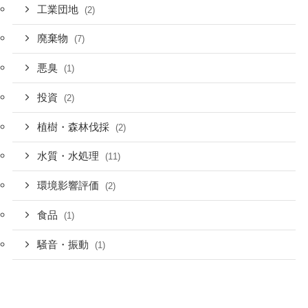
工業団地
(2)
廃棄物
(7)
悪臭
(1)
投資
(2)
植樹・森林伐採
(2)
水質・水処理
(11)
環境影響評価
(2)
食品
(1)
騒音・振動
(1)