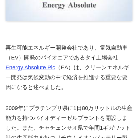
再生可能エネルギー開発会社であり、電気自動車
（EV）開発のパイオニアであるタイ上場会社
Energy Absolute Plc
（EA）は、クリーンエネルギ
ー開発は気候変動の中で経済を推進する重要な要
因になると述べました。
2009年にプラチンブリ県に1日80万リットルの生産
能力を持つバイオディーゼルプラントを開設しま
した。また、チャチェンサオ県で年間1ギガワット
時の生産能力を持つリチウムイオンバッテリー製