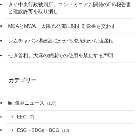
タイ中央行政裁判所、コンドミニアム開発のEIA報告書
と建設許可を取り消し
MEAとMWA、太陽光発電に関する覚書を交わす
レムチャバン港建設にかかる浚渫船から油漏れ
セタ首相、大麻の娯楽での使用を禁止する声明
カテゴリー
環境ニュース
(137)
EEC
(7)
ESG・SDGs・BCG
(10)