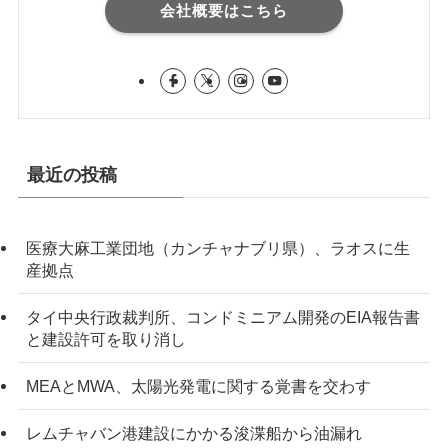
会社概要はこちら
最近の投稿
医療大麻工業団地（カンチャナブリ県）、ラオスに生
産拠点
タイ中央行政裁判所、コンドミニアム開発のEIA報告書
と建設許可を取り消し
MEAとMWA、太陽光発電に関する覚書を交わす
レムチャバン港建設にかかる浚渫船から油漏れ