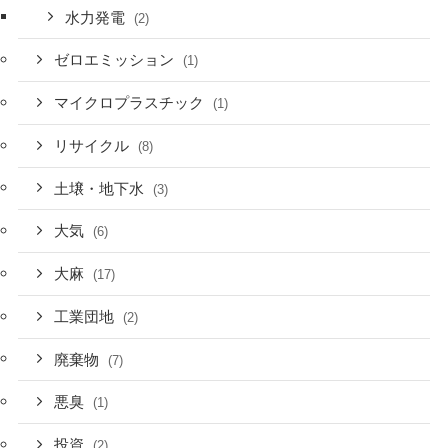
水力発電
(2)
ゼロエミッション
(1)
マイクロプラスチック
(1)
リサイクル
(8)
土壌・地下水
(3)
大気
(6)
大麻
(17)
工業団地
(2)
廃棄物
(7)
悪臭
(1)
投資
(2)