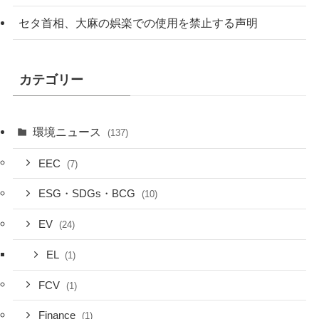
セタ首相、大麻の娯楽での使用を禁止する声明
カテゴリー
環境ニュース
(137)
EEC
(7)
ESG・SDGs・BCG
(10)
EV
(24)
EL
(1)
FCV
(1)
Finance
(1)