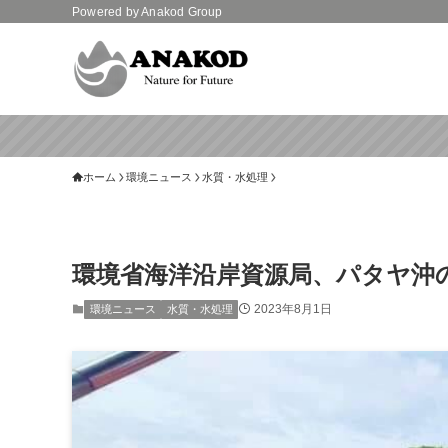
Powered by Anakod Group
ホーム
環境ニュース
水質・水処理
環境省海洋沿岸資源局、パタヤ沖
2023年8月1日
環境ニュース
水質・水処理