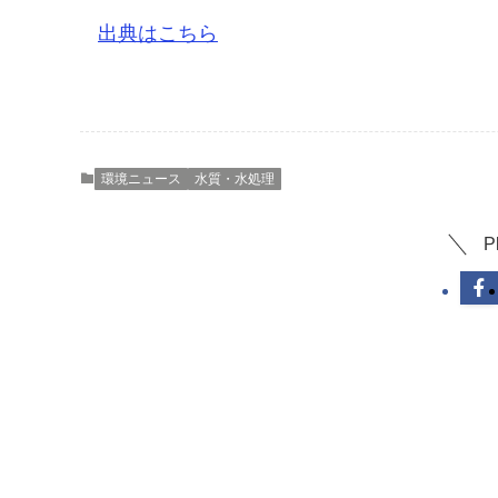
出典はこちら
環境ニュース
水質・水処理
P