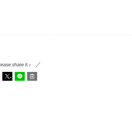
lease share it ♪