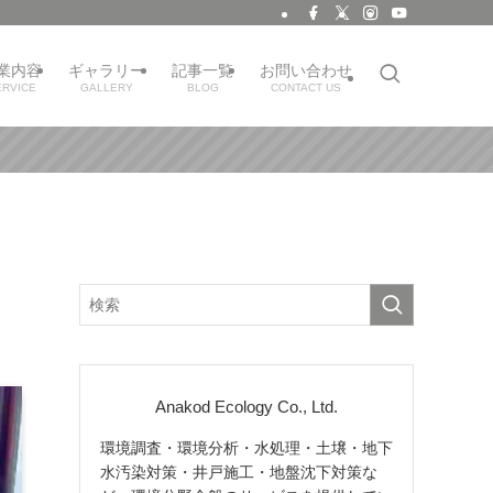
業内容
ギャラリー
記事一覧
お問い合わせ
ERVICE
GALLERY
BLOG
CONTACT US
Anakod Ecology Co., Ltd.
環境調査・環境分析・水処理・土壌・地下
水汚染対策・井戸施工・地盤沈下対策な