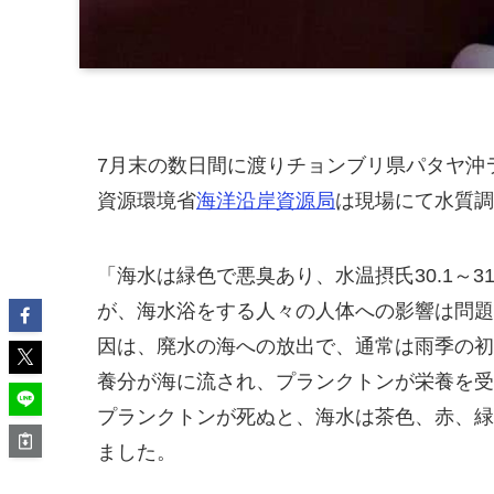
7月末の数日間に渡りチョンブリ県パタヤ沖
資源環境省
海洋沿岸資源局
は現場にて水質調
「海水は緑色で悪臭あり、水温摂氏30.1～31.2℃、p
が、海水浴をする人々の人体への影響は問題
因は、廃水の海への放出で、通常は雨季の初
養分が海に流され、プランクトンが栄養を受
プランクトンが死ぬと、海水は茶色、赤、緑
ました。