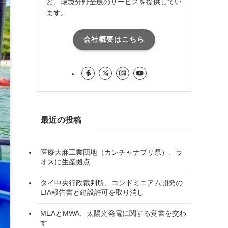
ど、環境分野全般のサービスを提供してい
ます。
会社概要はこちら
最近の投稿
医療大麻工業団地（カンチャナブリ県）、ラ
オスに生産拠点
タイ中央行政裁判所、コンドミニアム開発の
EIA報告書と建設許可を取り消し
MEAとMWA、太陽光発電に関する覚書を交わ
す