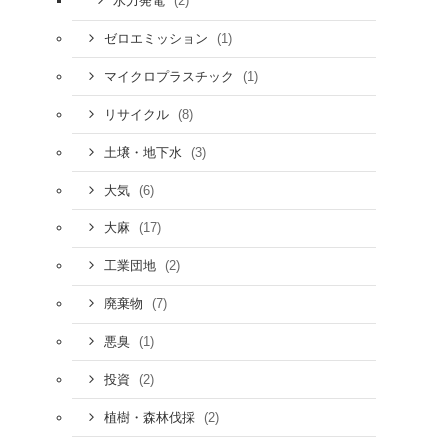
(2)
水力発電
(1)
ゼロエミッション
(1)
マイクロプラスチック
(8)
リサイクル
(3)
土壌・地下水
(6)
大気
(17)
大麻
(2)
工業団地
(7)
廃棄物
(1)
悪臭
(2)
投資
(2)
植樹・森林伐採