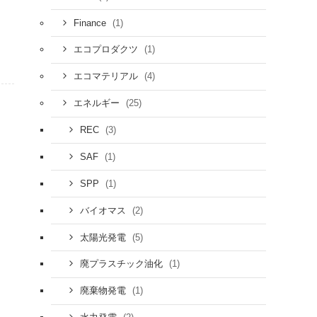
(1)
Finance
(1)
エコプロダクツ
(4)
エコマテリアル
(25)
エネルギー
(3)
REC
(1)
SAF
(1)
SPP
(2)
バイオマス
(5)
太陽光発電
(1)
廃プラスチック油化
(1)
廃棄物発電