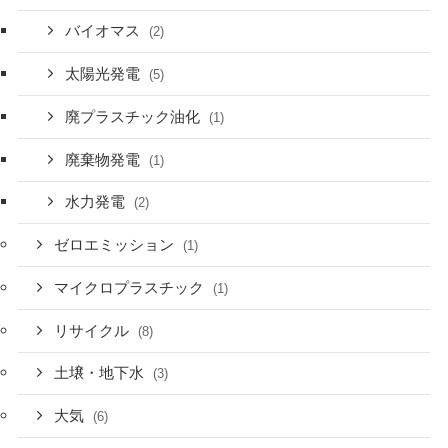
バイオマス
(2)
太陽光発電
(5)
廃プラスチック油化
(1)
廃棄物発電
(1)
水力発電
(2)
ゼロエミッション
(1)
マイクロプラスチック
(1)
リサイクル
(8)
土壌・地下水
(3)
大気
(6)