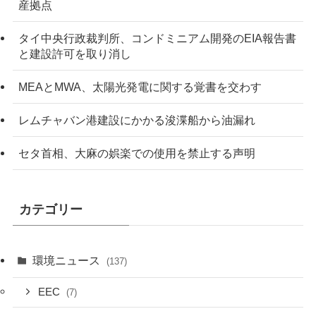
産拠点
タイ中央行政裁判所、コンドミニアム開発のEIA報告書
と建設許可を取り消し
MEAとMWA、太陽光発電に関する覚書を交わす
レムチャバン港建設にかかる浚渫船から油漏れ
セタ首相、大麻の娯楽での使用を禁止する声明
カテゴリー
環境ニュース
(137)
EEC
(7)