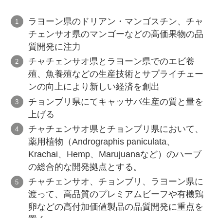
ラヨーン県のドリアン・マンゴスチン、チャ
チェンサオ県のマンゴーなどの高価果物の品
質開発に注力
チャチェンサオ県とラヨーン県でのエビ養
殖、魚養殖などの生産技術とサプライチェー
ンの向上により新しい経済を創出
チョンブリ県にてキャッサバ生産の質と量を
上げる
チャチェンサオ県とチョンブリ県において、
薬用植物（Andrographis paniculata、
Krachai、Hemp、Marujuanaなど）のハーブ
の総合的な開発拠点とする。
チャチェンサオ、チョンブリ、ラヨーン県に
渡って、高品質のプレミアムビーフや有機鶏
卵などの高付加価値製品の品質開発に重点を