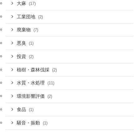
大麻
(17)
工業団地
(2)
廃棄物
(7)
悪臭
(1)
投資
(2)
植樹・森林伐採
(2)
水質・水処理
(11)
環境影響評価
(2)
食品
(1)
騒音・振動
(1)