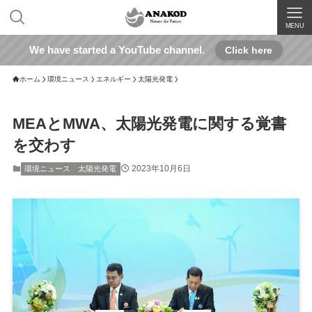
MENU
We have started a YouTube channel.
Click here
ホーム
環境ニュース
エネルギー
太陽光発電
MEAとMWA、太陽光発電に関する覚書
を交わす
2023年10月6日
環境ニュース
太陽光発電