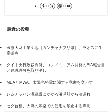
最近の投稿
医療大麻工業団地（カンチャナブリ県）、ラオスに生
産拠点
タイ中央行政裁判所、コンドミニアム開発のEIA報告書
と建設許可を取り消し
MEAとMWA、太陽光発電に関する覚書を交わす
レムチャバン港建設にかかる浚渫船から油漏れ
セタ首相、大麻の娯楽での使用を禁止する声明