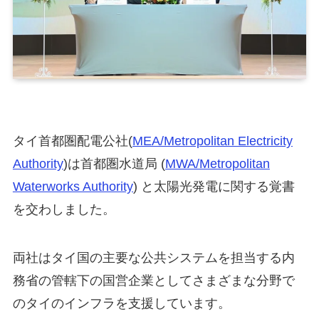
タイ首都圏配電公社(
MEA/Metropolitan Electricity
Authority
)は首都圏水道局 (
MWA/Metropolitan
Waterworks Authority
) と太陽光発電に関する覚書
を交わしました。
両社はタイ国の主要な公共システムを担当する内
務省の管轄下の国営企業としてさまざまな分野で
のタイのインフラを支援しています。